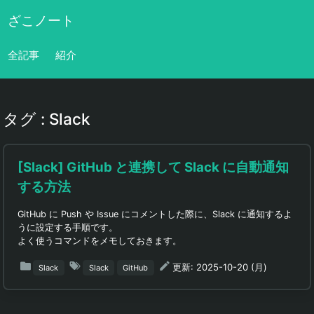
ざこノート
全記事
紹介
タグ : Slack
[Slack] GitHub と連携して Slack に自動通知
する方法
GitHub に Push や Issue にコメントした際に、Slack に通知するよ
うに設定する手順です。
よく使うコマンドをメモしておきます。
更新: 2025-10-20 (月)
Slack
Slack
GitHub