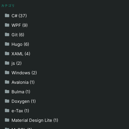
カテゴリ
C# (37)
WPF (9)
Git (6)
Hugo (6)
XAML (4)
js (2)
Windows (2)
Avalonia (1)
Bulma (1)
Doxygen (1)
e-Tax (1)
Material Design Lite (1)