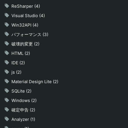
ReSharper (4)
Visual Studio (4)
Win32API (4)
パフォーマンス (3)
破壊的変更 (2)
HTML (2)
IDE (2)
js (2)
Material Design Lite (2)
SQLite (2)
Windows (2)
確定申告 (2)
Analyzer (1)