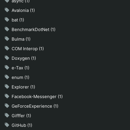
async (1)
Avalonia (1)
bat (1)
BenchmarkDotNet (1)
Bulma (1)
COM Interop (1)
Doxygen (1)
e-Tax (1)
enum (1)
Explorer (1)
Facebook-Messenger (1)
GeForceExperience (1)
Gifffer (1)
GitHub (1)