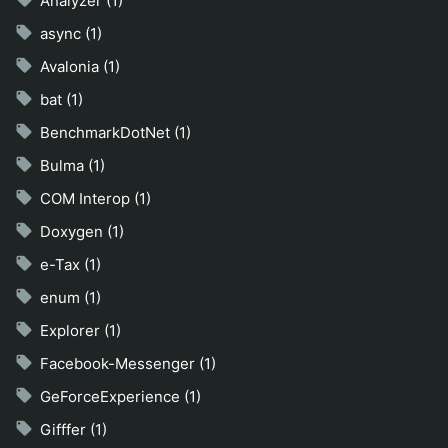
Analyzer (1)
async (1)
Avalonia (1)
bat (1)
BenchmarkDotNet (1)
Bulma (1)
COM Interop (1)
Doxygen (1)
e-Tax (1)
enum (1)
Explorer (1)
Facebook-Messenger (1)
GeForceExperience (1)
Gifffer (1)