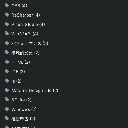
CSS (4)
ReSharper (4)
Visual Studio (4)
Win32API (4)
パフォーマンス (3)
破壊的変更 (2)
HTML (2)
IDE (2)
js (2)
Material Design Lite (2)
SQLite (2)
Windows (2)
確定申告 (2)