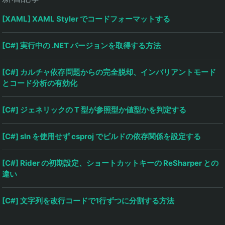
[XAML] XAML Styler でコードフォーマットする
[C#] 実行中の .NET バージョンを取得する方法
[C#] カルチャ依存問題からの完全脱却、インバリアントモード
とコード分析の有効化
[C#] ジェネリックの T 型が参照型か値型かを判定する
[C#] sln を使用せず csproj でビルドの依存関係を設定する
[C#] Rider の初期設定、ショートカットキーの ReSharper との
違い
[C#] 文字列を改行コードで1行ずつに分割する方法