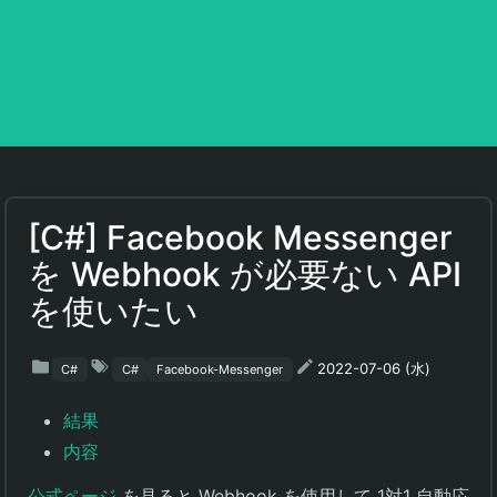
[C#] Facebook Messenger
を Webhook が必要ない API
を使いたい
2022-07-06 (水)
C#
C#
Facebook-Messenger
結果
内容
公式ページ
を見ると Webhook を使用して 1対1 自動応