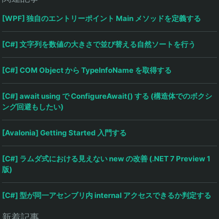
[WPF] 独自のエントリーポイント Main メソッドを定義する
[C#] 文字列を数値の大きさで並び替える自然ソートを行う
[C#] COM Object から TypeInfoName を取得する
[C#] await using で ConfigureAwait() する (構造体でのボクシ
ング回避もしたい)
[Avalonia] Getting Started 入門する
[C#] ラムダ式における見えない new の改善 (.NET 7 Preview 1
版)
[C#] 型が同一アセンブリ内 internal アクセスできるか判定する
新着記事