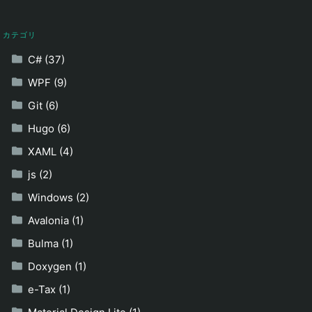
カテゴリ
C# (37)
WPF (9)
Git (6)
Hugo (6)
XAML (4)
js (2)
Windows (2)
Avalonia (1)
Bulma (1)
Doxygen (1)
e-Tax (1)